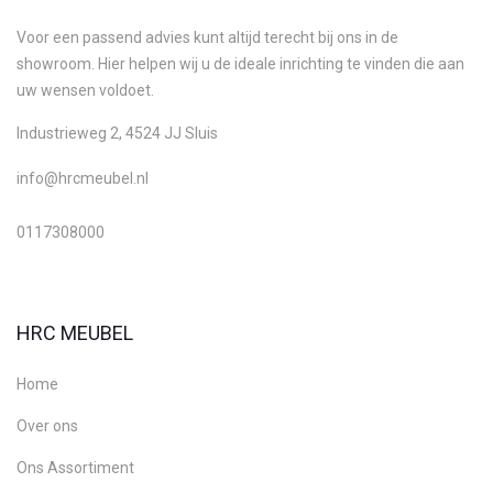
Voor een passend advies kunt altijd terecht bij ons in de
showroom. Hier helpen wij u de ideale inrichting te vinden die aan
uw wensen voldoet.
Industrieweg 2, 4524 JJ Sluis
info@hrcmeubel.nl
0117308000
HRC MEUBEL
Home
Over ons
Ons Assortiment