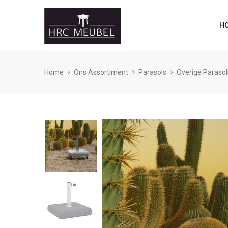
H
Home
Ons Assortiment
Parasols
Overige Parasol