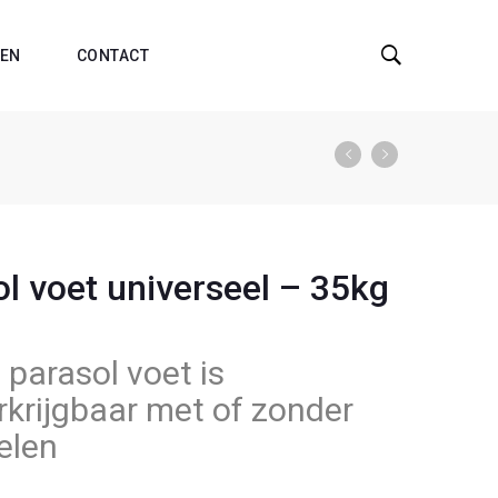
EN
CONTACT
l voet universeel – 35kg
 parasol voet is
rkrijgbaar met of zonder
elen