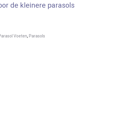
oor de kleinere parasols
Parasol Voeten
,
Parasols