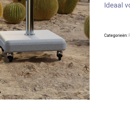
Ideaal v
Categorieën: