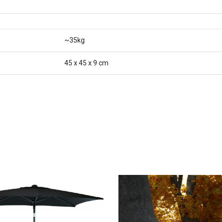
~35kg
45 x 45 x 9 cm