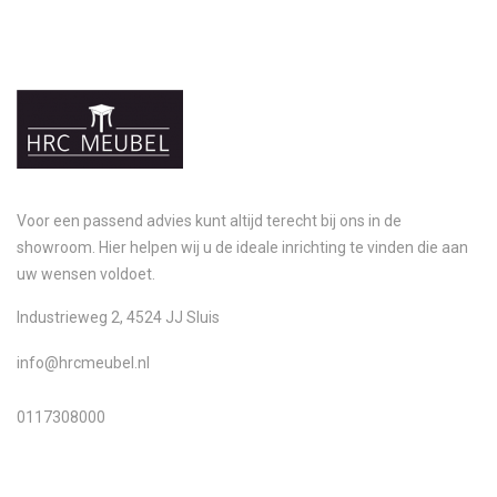
Voor een passend advies kunt altijd terecht bij ons in de
showroom. Hier helpen wij u de ideale inrichting te vinden die aan
uw wensen voldoet.
Industrieweg 2, 4524 JJ Sluis
info@hrcmeubel.nl
0117308000