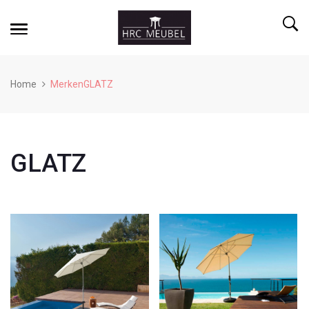
Home
MerkenGLATZ
GLATZ