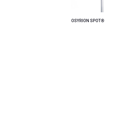
OSYRION SPOT®