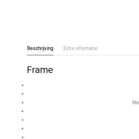
Beschrijving
Extra informatie
Frame
Moe