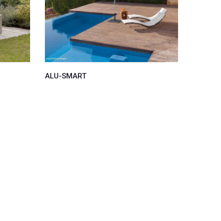
ALU-SMART
OSYRIO