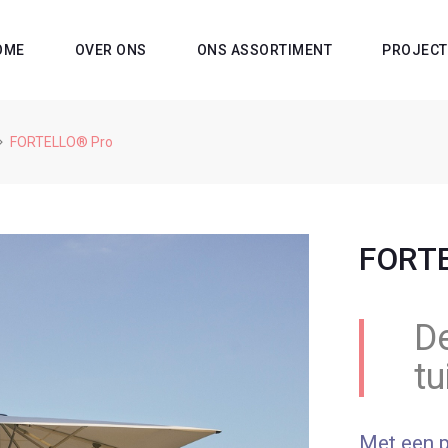
OME
OVER ONS
ONS ASSORTIMENT
PROJECT
FORTELLO® Pro
FORT
D
tu
Met een p