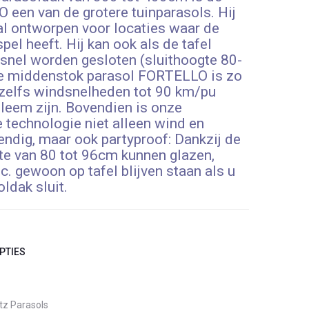
een van de grotere tuinparasols. Hij
al ontworpen voor locaties waar de
spel heeft. Hij kan ook als de tafel
 snel worden gesloten (sluithoogte 80-
e middenstok parasol FORTELLO is zo
 zelfs windsnelheden tot 90 km/pu
leem zijn. Bovendien is onze
 technologie niet alleen wind en
ndig, maar ook partyproof: Dankzij de
te van 80 tot 96cm kunnen glazen,
tc. gewoon op tafel blijven staan als u
oldak sluit.
PTIES
tz Parasols