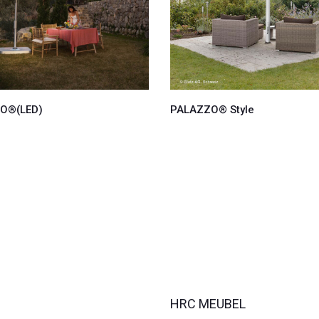
O®(LED)
PALAZZO® Style
HRC MEUBEL