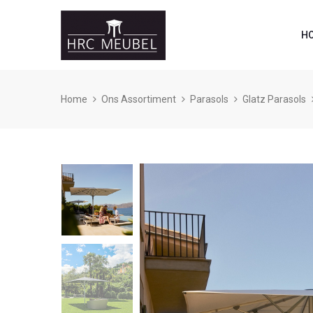
H
Home
Ons Assortiment
Parasols
Glatz Parasols