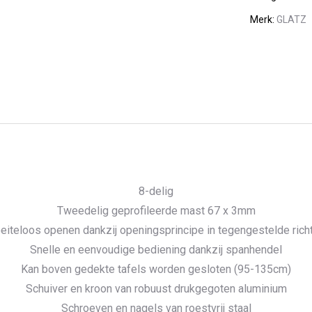
Merk:
GLATZ
8-delig
Tweedelig geprofileerde mast 67 x 3mm
iteloos openen dankzij openingsprincipe in tegengestelde rich
Snelle en eenvoudige bediening dankzij spanhendel
Kan boven gedekte tafels worden gesloten (95-135cm)
Schuiver en kroon van robuust drukgegoten aluminium
Schroeven en nagels van roestvrij staal