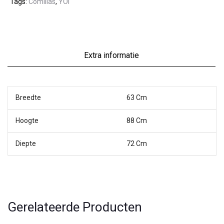
Tags:
Comillas
,
YOI
Extra informatie
Breedte
63 Cm
Hoogte
88 Cm
Diepte
72 Cm
Gerelateerde Producten