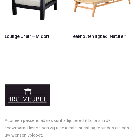
Lounge Chair – Midori
Teakhouten ligbed ‘Naturel”
Voor een passend advies kunt altijd terecht bij ons in de
showroom. Hier helpen wij u de ideale inrichting te vinden die aan
uw wensen voldoet.