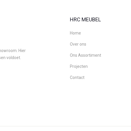
HRC MEUBEL
Home
Over ons
 showroom. Hier
Ons Assortiment
sen voldoet.
Projecten
Contact