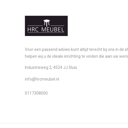
Voor een passend advies kunt altijd terecht bij ons in de
helpen wij u de ideale inrichting te vinden die aan uw wen
Industrieweg 2, 4524 JJ Sluis
info@hrcmeubel.nl
0117308000