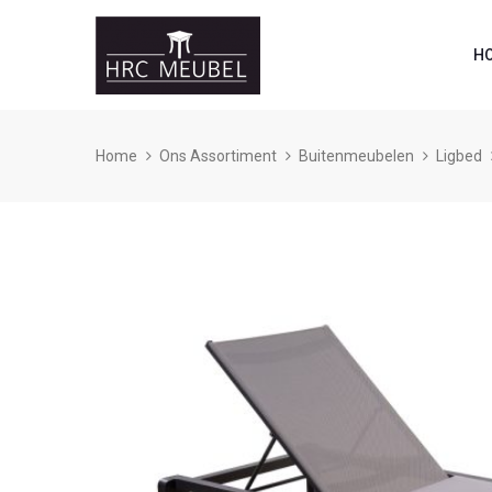
H
Home
Ons Assortiment
Buitenmeubelen
Ligbed