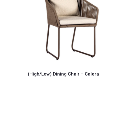
Lounges
(High/Low) Dining Chair – Calera