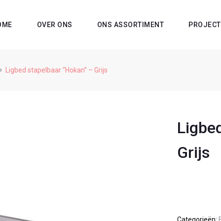
OME
OVER ONS
ONS ASSORTIMENT
PROJECT
Ligbed stapelbaar “Hokan” – Grijs
Ligbe
Grijs
Categorieën: