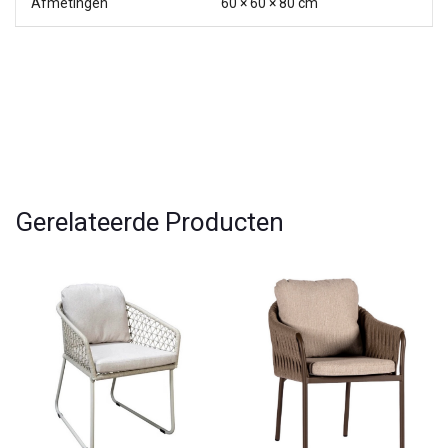
Afmetingen
60 × 60 × 80 cm
Gerelateerde Producten