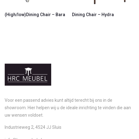
(High/low)Dining Chair – Bara
Dining Chair – Hydra
Voor een passend advies kunt altijd terecht bij ons in de
showroom. Hier helpen wij u de ideale inrichting te vinden die aan
uw wensen voldoet.
Industrieweg 2, 4524 JJ Sluis