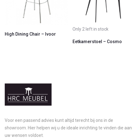
Only 2 left in stock
High Dining Chair – Ivoor
Eetkamerstoel – Cosmo
Voor een passend advies kunt altijd terecht bij ons in de
showroom. Hier helpen wij u de ideale inrichting te vinden die aan
uw wensen voldoet.