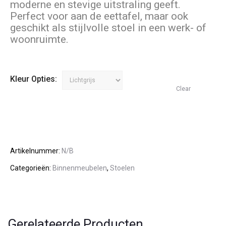
moderne en stevige uitstraling geeft.
Perfect voor aan de eettafel, maar ook
geschikt als stijlvolle stoel in een werk- of
woonruimte.
Kleur Opties:
Clear
Artikelnummer:
N/B
Categorieën:
Binnenmeubelen
,
Stoelen
Gerelateerde Producten