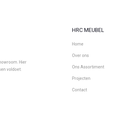
HRC MEUBEL
Home
Over ons
 showroom. Hier
Ons Assortiment
sen voldoet.
Projecten
Contact