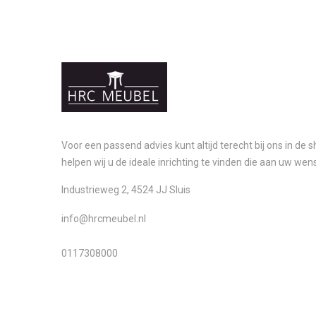
Voor een passend advies kunt altijd terecht bij ons in de
helpen wij u de ideale inrichting te vinden die aan uw wen
Industrieweg 2, 4524 JJ Sluis
info@hrcmeubel.nl
0117308000