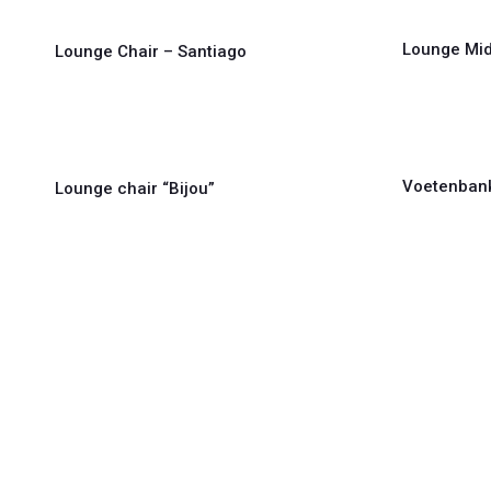
Lounge Mid
Lounge Chair – Santiago
Voetenbank
Lounge chair “Bijou”