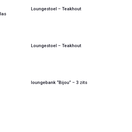
Loungestoel – Teakhout
las
Loungestoel – Teakhout
loungebank “Bijou” – 3 zits