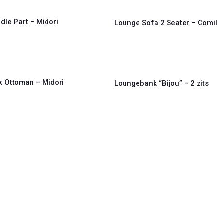
dle Part – Midori
Lounge Sofa 2 Seater – Comil
 Ottoman – Midori
Loungebank “Bijou” – 2 zits