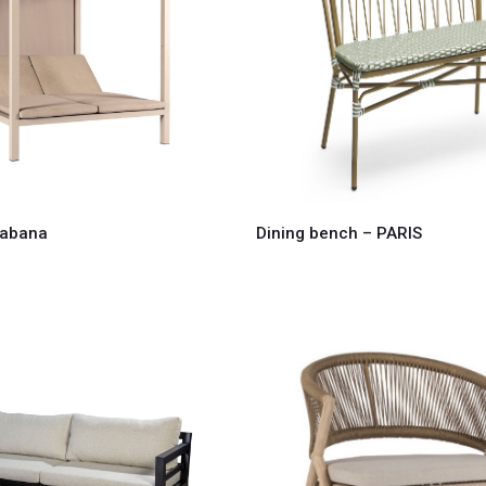
Cabana
Dining bench – PARIS