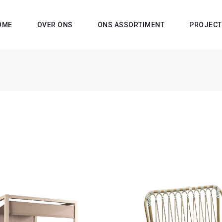
OME
OVER ONS
ONS ASSORTIMENT
PROJECT