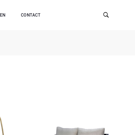
EN
CONTACT