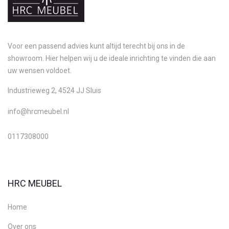
Voor een passend advies kunt altijd terecht bij ons in de
showroom. Hier helpen wij u de ideale inrichting te vinden die aan
uw wensen voldoet.
Industrieweg 2, 4524 JJ Sluis
info@hrcmeubel.nl
0117308000
HRC MEUBEL
Home
Over ons