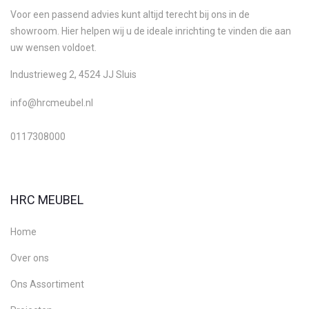
Voor een passend advies kunt altijd terecht bij ons in de
showroom. Hier helpen wij u de ideale inrichting te vinden die aan
uw wensen voldoet.
Industrieweg 2, 4524 JJ Sluis
info@hrcmeubel.nl
0117308000
HRC MEUBEL
Home
Over ons
Ons Assortiment