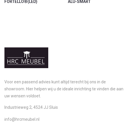
FORTELLO®(LED)
ALU-SMART
Voor een passend advies kunt altijd terecht bij ons in de
showroom. Hier helpen wij u de ideale inrichting te vinden die aan
uw wensen voldoet.
Industrieweg 2, 4524 JJ Sluis
info@hrcmeubel.nl