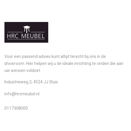
Voor een passend advies kunt altijd terecht bij ons in de
showroom. Hier helpen wij u de ideale inrichting te vinden die aan
uw wensen voldoet.
Industrieweg 2, 4524 JJ Sluis
info@hrcmeubel.nl
0117308000