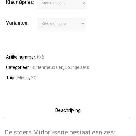
Kleur Opties:
Varianten:
Artikelnummer:
N/B
Categorieën:
Buitenmeubelen
,
Lounge set's
Tags:
Midori
,
YOI
Beschrijving
De stoere Midori-serie bestaat een zeer