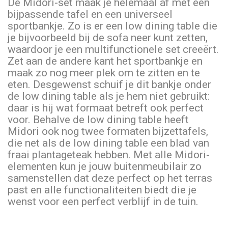
De Midori-set maak je helemaal af met een
bijpassende tafel en een universeel
sportbankje. Zo is er een low dining table die
je bijvoorbeeld bij de sofa neer kunt zetten,
waardoor je een multifunctionele set creeërt.
Zet aan de andere kant het sportbankje en
maak zo nog meer plek om te zitten en te
eten. Desgewenst schuif je dit bankje onder
de low dining table als je hem niet gebruikt:
daar is hij wat formaat betreft ook perfect
voor. Behalve de low dining table heeft
Midori ook nog twee formaten bijzettafels,
die net als de low dining table een blad van
fraai plantageteak hebben. Met alle Midori-
elementen kun je jouw buitenmeubilair zo
samenstellen dat deze perfect op het terras
past en alle functionaliteiten biedt die je
wenst voor een perfect verblijf in de tuin.