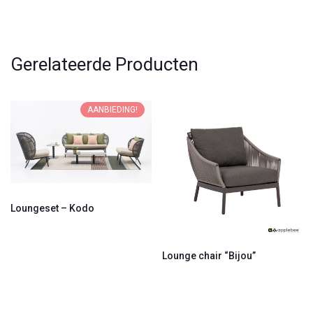
Gerelateerde Producten
AANBIEDING!
Loungeset – Kodo
Lounge chair “Bijou”