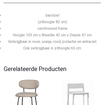
barstoel
(zithoogte 82 cm)
verchroomd frame
Hoogte 103 cm x Breedte 42 cm x Diepte 47 cm.
Verkrijgbaar in ivoor, oranje, rood, pistache en antraciet.
Ook verkrijgbaar in zithoogte 65 cm.
Gerelateerde Producten