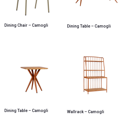
Dining Chair – Camogli
Dining Table – Camogli
Dining Table – Camogli
Wallrack – Camogli