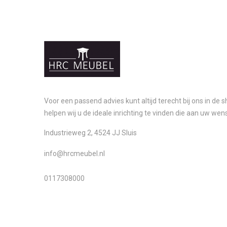
Voor een passend advies kunt altijd terecht bij ons in de
helpen wij u de ideale inrichting te vinden die aan uw wen
Industrieweg 2, 4524 JJ Sluis
info@hrcmeubel.nl
0117308000