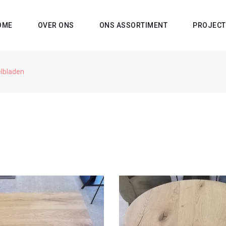
OME
OVER ONS
ONS ASSORTIMENT
PROJECT
lbladen