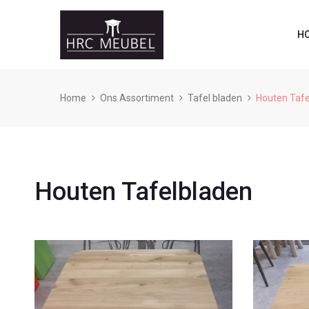
H
Home
Ons Assortiment
Tafel bladen
Houten Tafe
Houten Tafelbladen