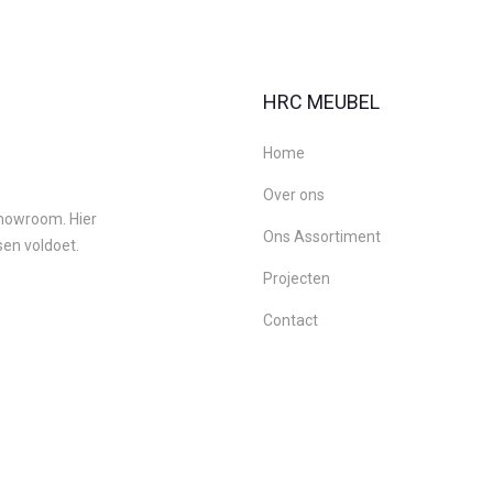
HRC MEUBEL
Home
Over ons
 showroom. Hier
Ons Assortiment
sen voldoet.
Projecten
Contact