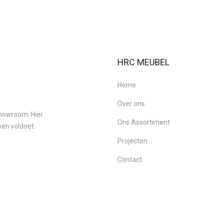
HRC MEUBEL
Home
Over ons
 showroom. Hier
Ons Assortiment
sen voldoet.
Projecten
Contact