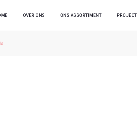
OME
OVER ONS
ONS ASSORTIMENT
PROJECT
ls