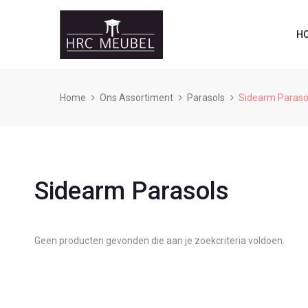
H
Home
Ons Assortiment
Parasols
Sidearm Paraso
Sidearm Parasols
Geen producten gevonden die aan je zoekcriteria voldoen.