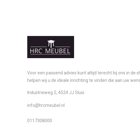
Voor een passend advies kunt altijd terecht bij ons in de
helpen wij u de ideale inrichting te vinden die aan uw wen
Industrieweg 2, 4524 JJ Sluis
info@hrcmeubel.nl
0117308000